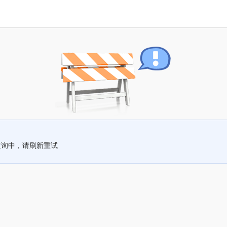
查询中，请刷新重试